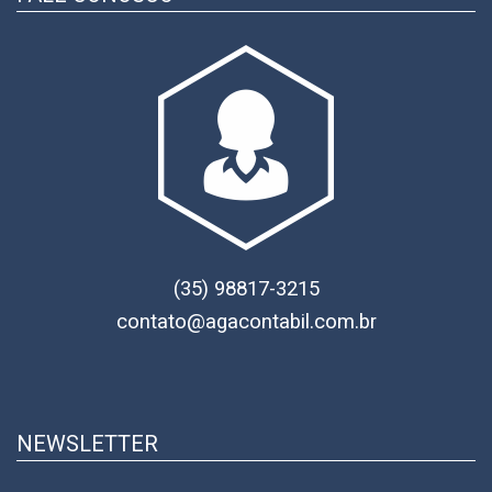
(35) 98817-3215
contato@agacontabil.com.br
NEWSLETTER