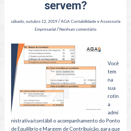
servem?
/
sábado, outubro 12, 2019
AGA Contabilidade e Assessoria
/
Empresarial
Nenhum comentário
Você
tem
na
sua
rotin
a
admi
nistrativa/contábil o acompanhamento do Ponto
de Equilíbrio e Margem de Contribuição, para que