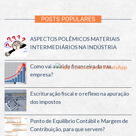
POSTS POPULARES
ASPECTOS POLÊMICOS MATERIAIS
INTERMEDIÁRIOS NA INDÚSTRIA
Como vai a saúde financeira da sua
empresa?
Escrituração fiscal e o reflexo na apuração
dos impostos
Ponto de Equilíbrio Contábil e Margem de
Contribuição, para que servem?