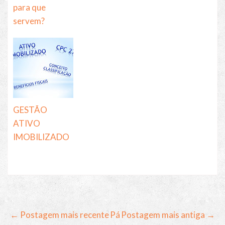
para que
servem?
GESTÃO
ATIVO
IMOBILIZADO
← Postagem mais recente
Pá
Postagem mais antiga →