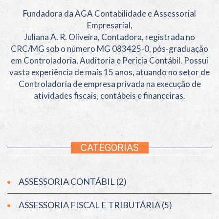
r
Fundadora da AGA Contabilidade e Assessorial
:
Empresarial,
Juliana A. R. Oliveira, Contadora, registrada no
CRC/MG sob o número MG 083425-0, pós-graduação
em Controladoria, Auditoria e Pericia Contábil. Possui
vasta experiência de mais 15 anos, atuando no setor de
Controladoria de empresa privada na execução de
atividades fiscais, contábeis e financeiras.
CATEGORIAS
ASSESSORIA CONTÁBIL
(2)
ASSESSORIA FISCAL E TRIBUTÁRIA
(5)