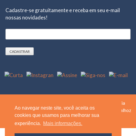
Cadastre-se gratuitamente e receba em seu e-mail
nossas novidades!
Copyright ©
2026
Blog AGA Contabilidade e Assessoria
Ao navegar neste site, você aceita os
Empresarial
| Todos os direitos reservados |
Design by Atalhoz
cookies que usamos para melhorar sua
Comunicação e Marketing
experiência.
Mais informações.